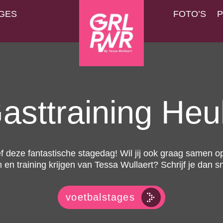
GES
FOTO’S
P
asttraining Heu
f deze fantastische stagedag! Wil jij ook graag samen op
 en training krijgen van Tessa Wullaert? Schrijf je dan sn
voetbalstages