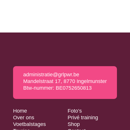
administratie@grlpwr.be
Mandelstraat 17, 8770 Ingelmunster
Btw-nummer: BE0752650813
Home
Foto’s
Over ons
Privé training
Voetbalstages
Shop